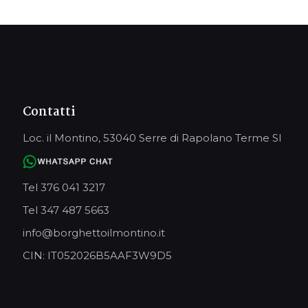
Contatti
Loc. il Montino, 53040 Serre di Rapolano Terme SI
Tel 376 041 3217
Tel 347 487 5663
info@borghettoilmontino.it
CIN: IT052026B5AAF3W9D5