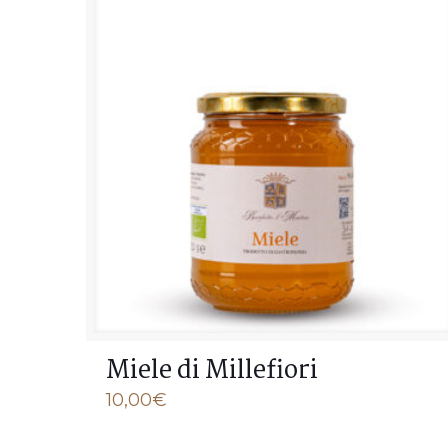
Miele di Millefiori
10,00
€