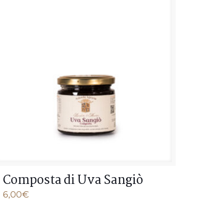
Composta di Uva Sangiò
6,00
€