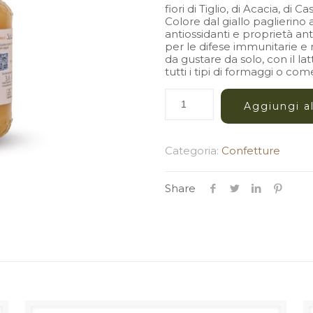
fiori di Tiglio, di Acacia, di 
Colore dal giallo paglierino 
antiossidanti e proprietà an
per le difese immunitarie e n
da gustare da solo, con il la
tutti i tipi di formaggi o com
Aggiungi al
Categoria:
Confetture
Share