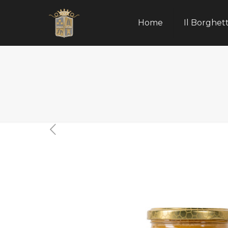
Home
Il Borghet